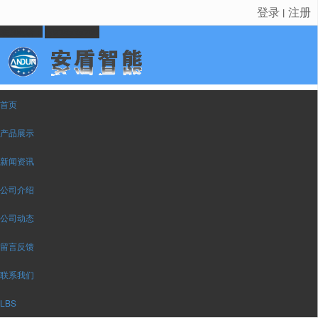
登录
注册
丨
很遗憾，因您的浏览器版本过低导致无法获得最佳浏览体验，推荐下载安装谷歌浏览器！
联系电话：
18702929766
首页
产品展示
新闻资讯
公司介绍
公司动态
留言反馈
联系我们
LBS