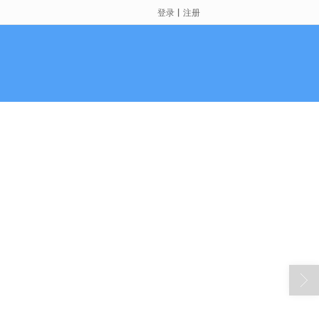
登录
丨
注册