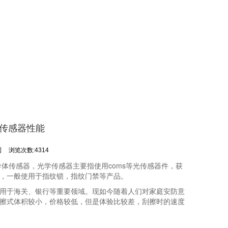
锁传感器性能
司
浏览次数:4314
体传感器，光学传感器主要指使用coms等光传感器件，获
，一般使用于指纹锁，指纹门禁等产品。
用于海关、银行等重要领域。现如今随着人们对家庭安防意
擦式体积较小，价格较低，但是体验比较差，刮擦时的速度