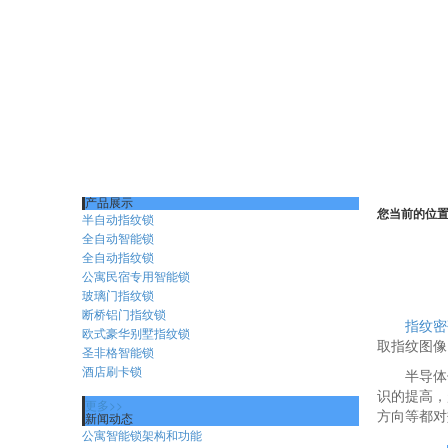
产品展示
您当前的位
半自动指纹锁
全自动智能锁
全自动指纹锁
公寓民宿专用智能锁
玻璃门指纹锁
断桥铝门指纹锁
指纹密
欧式豪华别墅指纹锁
取指纹图像
圣非格智能锁
酒店刷卡锁
半导体传
识的提高，
更多>>
方向等都对
新闻动态
公寓智能锁架构和功能