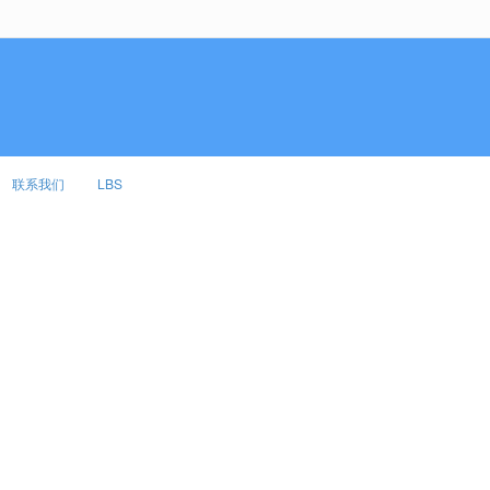
无法获得最佳浏览体验，推荐下载安装谷歌浏览器！
联系我们
LBS