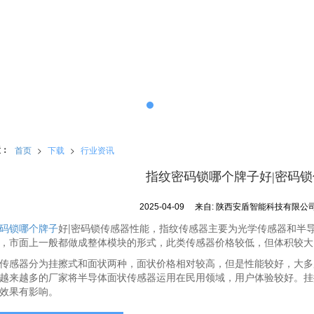
置：
首页
>
下载
>
行业资讯
指纹密码锁哪个牌子好|密码
2025-04-09
来自:
陕西安盾智能科技有限公
码锁哪个牌子
好|密码锁传感器性能，指纹传感器主要为光学传感器和半导
，市面上一般都做成整体模块的形式，此类传感器价格较低，但体积较大
感器分为挂擦式和面状两种，面状价格相对较高，但是性能较好，大多
越来越多的厂家将半导体面状传感器运用在民用领域，用户体验较好。挂
效果有影响。