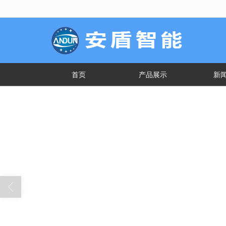
很遗憾，因您的浏览器版本过低导致
首页
产品展示
新