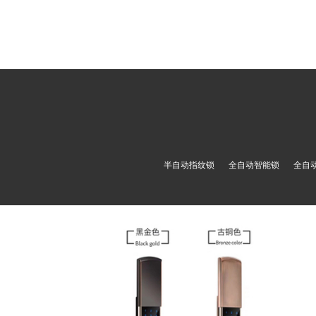
半自动指纹锁
全自动智能锁
全自
A6自动下滑盖指纹锁