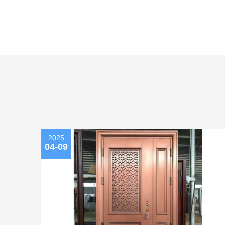
2025
04-09