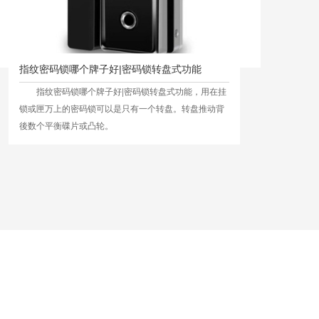
指纹密码锁哪个牌子好|密码锁转盘式功能
指纹密码锁哪个牌子好|密码锁转盘式功能，用在挂
锁或匣万上的密码锁可以是只有一个转盘。转盘推动背
後数个平衡碟片或凸轮。