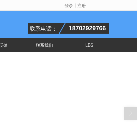
登录
丨
注册
联系电话：
18702929766
反馈
联系我们
LBS