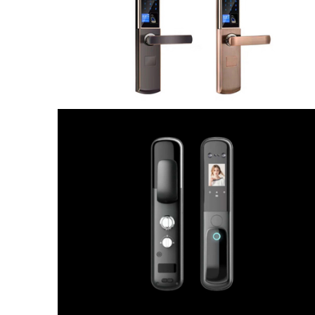
D066人脸识别全自动智能锁