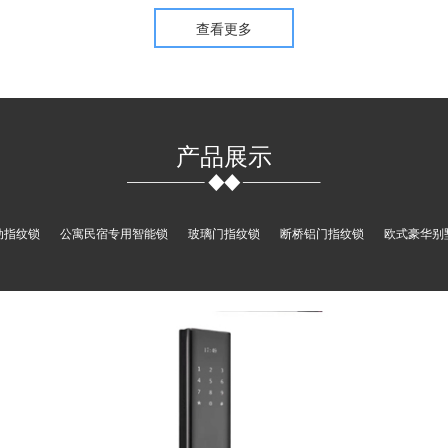
查看更多
产品展示
动指纹锁
公寓民宿专用智能锁
玻璃门指纹锁
断桥铝门指纹锁
欧式豪华别
新款握开指纹锁
D0