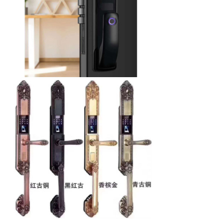
8欧式别墅指纹锁