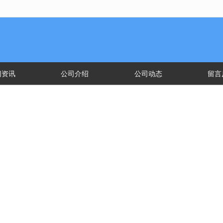
无法获得最佳浏览体验，推荐下载安装谷歌浏览器！
闻资讯
公司介绍
公司动态
留言