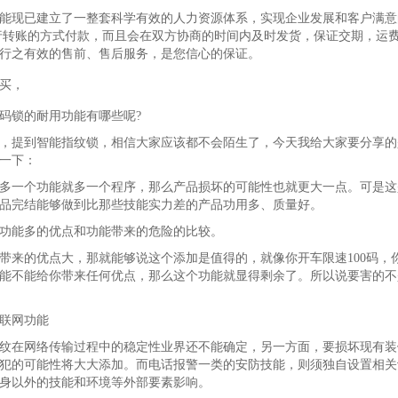
能现已建立了一整套科学有效的人力资源体系，实现企业发展和客户满意
行转账的方式付款，而且会在双方协商的时间内及时发货，保证交期，运
行之有效的售前、售后服务，是您信心的保证。
买，
码锁的耐用功能有哪些呢?
年，提到智能指纹锁，相信大家应该都不会陌生了，今天我给大家要分享的
一下：
多一个功能就多一个程序，那么产品损坏的可能性也就更大一点。可是这
品完结能够做到比那些技能实力差的产品功用多、质量好。
功能多的优点和功能带来的危险的比较。
来的优点大，那就能够说这个添加是值得的，就像你开车限速100码，
能不能给你带来任何优点，那么这个功能就显得剩余了。所以说要害的不
联网功能
在网络传输过程中的稳定性业界还不能确定，另一方面，要损坏现有装饰
犯的可能性将大大添加。而电话报警一类的安防技能，则须独自设置相关
身以外的技能和环境等外部要素影响。