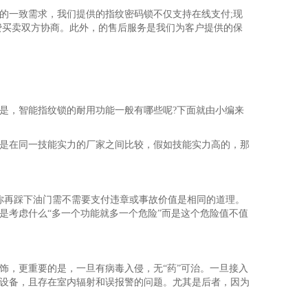
的一致需求，我们提供的指纹密码锁不仅支持在线支付;现
费买卖双方协商。此外，的售后服务是我们为客户提供的保
是，智能指纹锁的耐用功能一般有哪些呢?下面就由小编来
是在同一技能实力的厂家之间比较，假如技能实力高的，那
你再踩下油门需不需要支付违章或事故价值是相同的道理。
是考虑什么“多一个功能就多一个危险”而是这个危险值不值
，更重要的是，一旦有病毒入侵，无“药”可治。一旦接入
设备，且存在室内辐射和误报警的问题。尤其是后者，因为