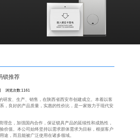
码锁推荐
司
浏览次数:1161
锁的研发、生产、销售，在陕西省西安市创建成立。本着以客
系，良好的产品质量，实惠的性价比，是一家致力于现代安
。
经营理念，加强国内合作，保证锁具产品的延续性和成熟性，
验价值。本公司始终坚持以需求群体需求为目标，根据客户
用途，而且能被广泛使用在诸多领域。