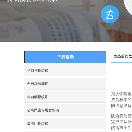
您当前的位
产品展示
半自动指纹锁
全自动智能锁
指纹锁哪里
全自动指纹锁
户为根本的
防信息设备
公寓民宿专用智能锁
陕西安盾智
完成了从研
玻璃门指纹锁
的需求不断