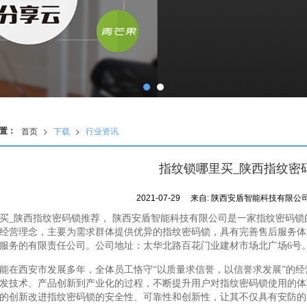
置：
首页
>
下载
>
行业资讯
指纹锁哪里买_陕西指纹密
2021-07-29
来自:
陕西安盾智能科技有限公
买_陕西指纹密码锁推荐， 陕西安盾智能科技有限公司是一家指纹密码
经营理念，主要为需求群体提供优异的指纹密码锁，具有完善售后服务体
服务的有限责任公司。公司地址：太华北路百花门业建材市场北广场6号
能在西安市发展多年，全体员工恪守“以质量求信誉，以信誉求发展”的
发技术、产品创新到产业化的过程，不断提升用户对指纹密码锁使用的体
的创新改进指纹密码锁的安全性、可靠性和创新性，让其不仅具有安防的