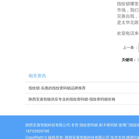
指纹锁哪里
市场，我们
完善自我，
是太华北路
欢迎电话来
上一条 ：
关键词：
相关资讯
指纹锁-实惠的指纹密码锁品牌推荐
陕西安盾智能供应专业的指纹密码锁-指纹密码锁价格
陕西安盾智能科技有限公司,专营 指纹密码锁 刷卡密码锁 玻璃门指纹
18702929766
CopyRight © 版权所有:
陕西安盾智能科技有限公司
技术支持:
陕西印