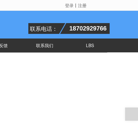
登录
丨
注册
联系电话：
18702929766
反馈
联系我们
LBS