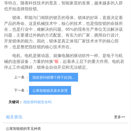
等特点。随着科技技术的普及，智能家居的发展，越来越多的人群
也开始选择指纹锁。
锁体。即能与门相联的锁舌的母体。锁体的好坏，直接决定着
产品的寿命。这是机械技术中，核心的技术，也是指纹锁的命脉所
在，也是行业中，难解决的问题。95%的现有生产单位无法解决该
问题，主要通过外购的方式配套。有实力的厂家，拥用自行设计、
开发锁体的能力。因此，锁体是真正体现厂家技术水平的核心部
件，也是整把指纹锁的核心技术所在。
电机。电机是驱动器。就像电脑的驱动软件一样。是电子与机
械的连接设备，力量的转换
*枢
，起着承上启下的重大作用。电机若
停止工作或障碍，锁将会自动开启和无法锁定。
上一条 ：
指纹密码锁哪个牌子好|指...
下一条 ：
公寓智能锁具基本原理
关键词：
指纹密码锁安全吗
相关资讯
更多>>
公寓智能锁的常见种类