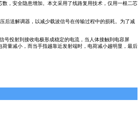
芯数，安全隐患增加。本文采用了线路复用技术，仅用一根二芯
压后送解调器，以减少载波信号在传输过程中的损耗。为了减
电压高频信号投射到接收电极形成稳定的电流，当人体接触到电容屏
电荷量减小，而当手指越靠近发射端时，电荷减小越明显，最后