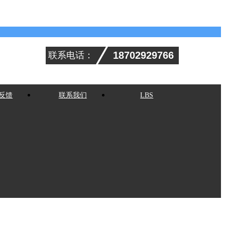
18702929766
联系电话：
反馈
联系我们
LBS