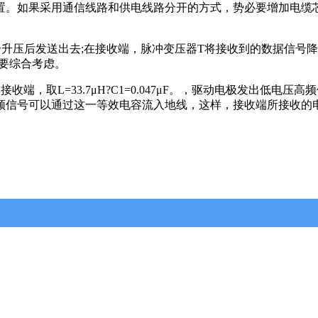
置。如果采用通信线路和供电线路分开的方式，势必要增加电缆
压后发送出去;在接收端，脉冲变压器T将接收到的数据信号降
要综合考虑。
收端，取L=33.7μH?C1=0.047μF。，驱动电极发出低
频信号可以通过这一等效电容流入地线，这样，接收端所接收的