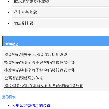
欧式豪华别墅指纹锁
圣非格智能锁
酒店刷卡锁
新闻动态
指纹密码锁安全吗|指纹模块应用系统
指纹密码锁哪个牌子好|密码锁传感器性能
指纹密码锁哪个牌子好|密码锁转盘式功能
公寓智能锁信息的传输
指纹锁多少钱-在哪能买到划算的玻璃门指纹锁
猜你喜欢
公寓智能锁信息的传输