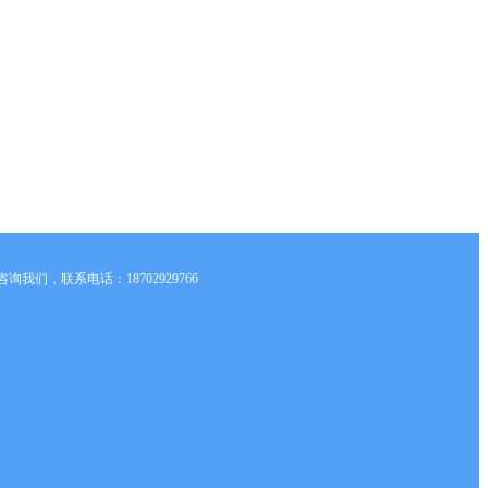
们，联系电话：18702929766